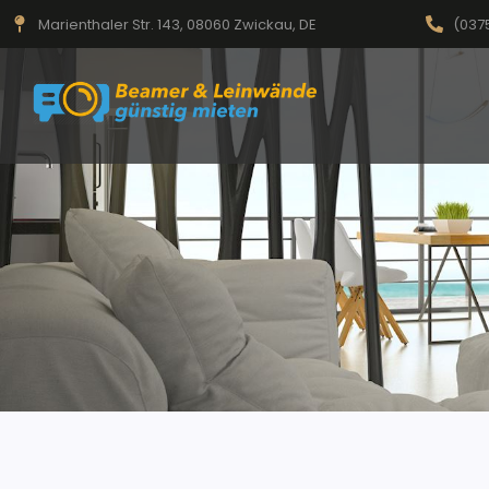
Marienthaler Str. 143, 08060 Zwickau, DE
(037