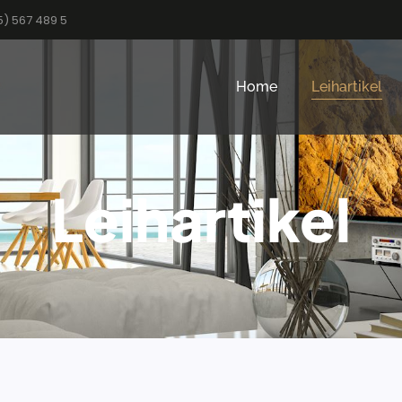
5) 567 489 5
Home
Leihartikel
Leihartikel