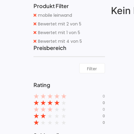
Produkt Filter
Kein
mobile leinwand
Bewertet mit 2 von 5
Bewertet mit 1 von 5
Bewertet mit 4 von 5
Preisbereich
Filter
Rating
★
★
★
★
★
0
★
★
★
★
★
0
★
★
★
★
★
0
★
★
★
★
★
0
★
★
★
★
★
0