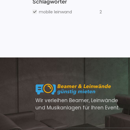
Schlagwörter
mobile leinwand
2
Wir verleihen Beamer, Leinwände
und Musikanlagen für Ihren Event.