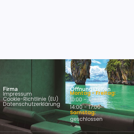
Firma
Öffnungszeiten
Montag - Freitag:
Impressum
Cookie-Richtlinie (EU)
10:00 - 12:00
Datenschutzerklärung
14:00 - 17:00
Samstag:
geschlossen