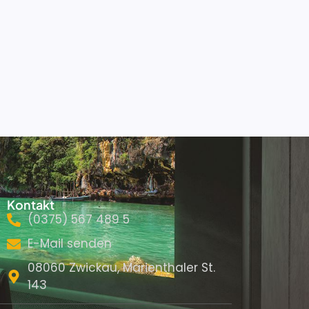
Kontakt
(0375) 567 489 5
E-Mail senden
08060 Zwickau, Marienthaler St.
143