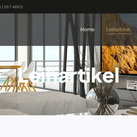
5) 567 489 5
Home
Leihartikel
Leihartikel