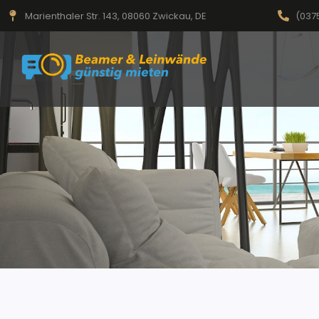
Marienthaler Str. 143, 08060 Zwickau, DE
(037