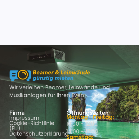
Wir verleihen Beamer, Leinwände und
Musikanlagen für Ihren Event.
Firma
Öffnungszeiten
Montag - Freitag:
Impressum
Cookie-Richtlinie
10:00 - 12:00
(EU)
14:00 - 17:00
Datenschutzerklärung
Samstag: