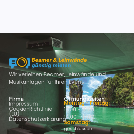
Wir verleihen Beamer, Leinwände und
Musikanlagen für Ihren Event.
Firma
Öffnungszeiten
Montag - Freitag:
Impressum
Cookie-Richtlinie
10:00 - 12:00
(EU)
14:00 - 17:00
Datenschutzerklärung
Samstag:
geschlossen