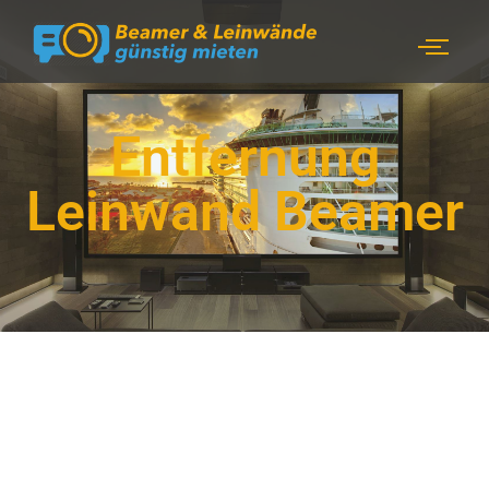
Entfernung
Leinwand Beamer