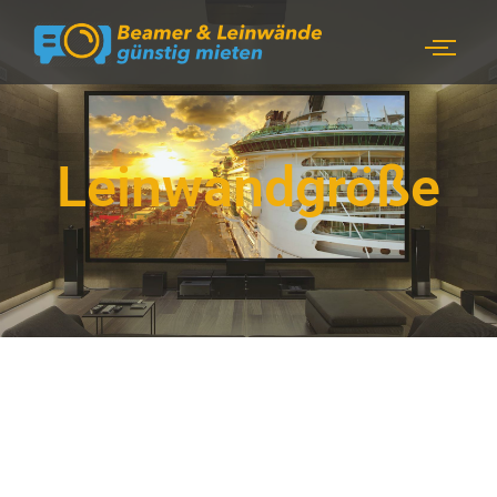
Leinwandgröße